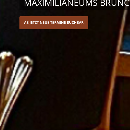
MAXIMILIANEUMS BRUN
AB JETZT NEUE TERMINE BUCHBAR