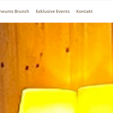
aneums Brunch
Exklusive Events
Kontakt