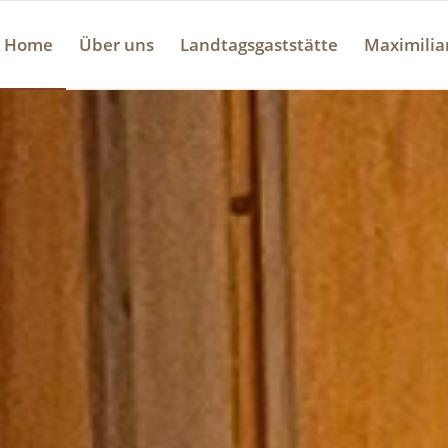
Home
Über uns
Landtagsgaststätte
Maximili